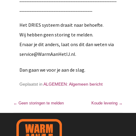
______________________________
Het DRIES systeem draait naar behoefte.
Wij hebben geen storing te melden.
Ervaar je dit anders, laat ons dit dan weten via
service@WarmAanHetIJ.nl
.
Dan gaan we voor je aan de slag.
Geplaatst in
ALGEMEEN: Algemeen bericht
←
Geen storingen te melden
Bericht navigatie
Koude levering
→