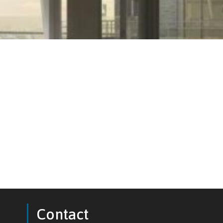
Calamiteiten en service
Contact