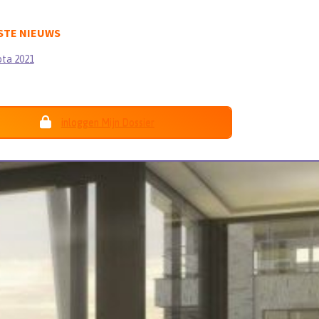
STE NIEUWS
ota 2021
inloggen Mijn Dossier
Nieuwe gebruiker
Gebruikershandleiding