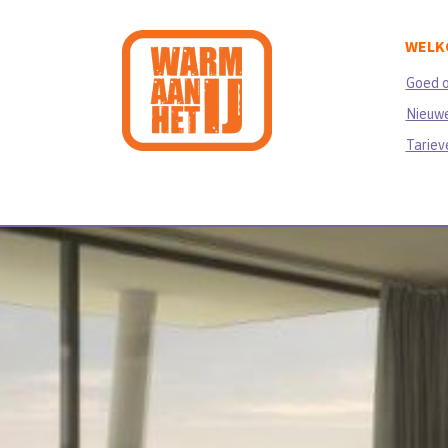
WELK
Goed 
Nieuwe
Tariev
WELKO
Tarieven en v