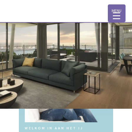
MENU
WELKOM IN AAN HET IJ