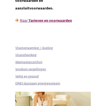
voorwaarden en
aansluitvoorwaarden.
Naar
Tarieven en voorwaarden
Vloerverwarming / -koeling
Vloerafwerking
Warmwatercomfort
Voorkom verspillingen
Veilig en gezond
DRIES duurzaam energiesysteem