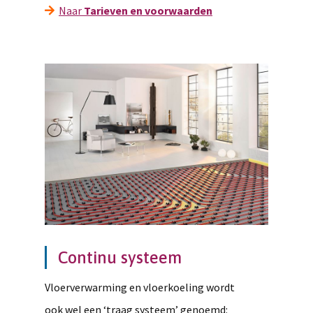
Naar
Tarieven en voorwaarden
Continu systeem
Vloerverwarming en vloerkoeling wordt
ook wel een ‘traag systeem’ genoemd: