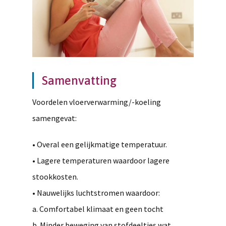
Samenvatting
Voordelen vloerverwarming/-koeling
samengevat:
• Overal een gelijkmatige temperatuur.
• Lagere temperaturen waardoor lagere
stookkosten.
• Nauwelijks luchtstromen waardoor:
a. Comfortabel klimaat en geen tocht
b. Minder beweging van stofdeeltjes wat