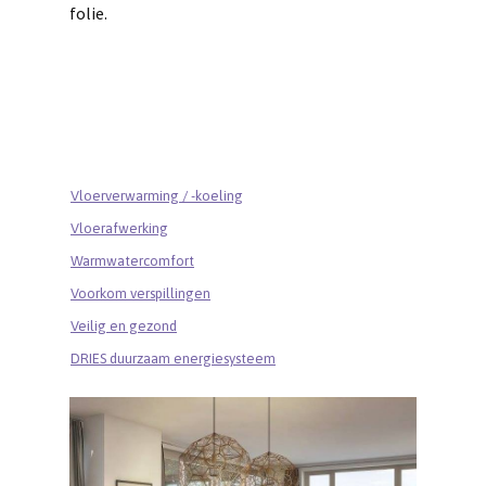
folie.
Vloerverwarming / -koeling
Vloerafwerking
Warmwatercomfort
Voorkom verspillingen
Veilig en gezond
DRIES duurzaam energiesysteem