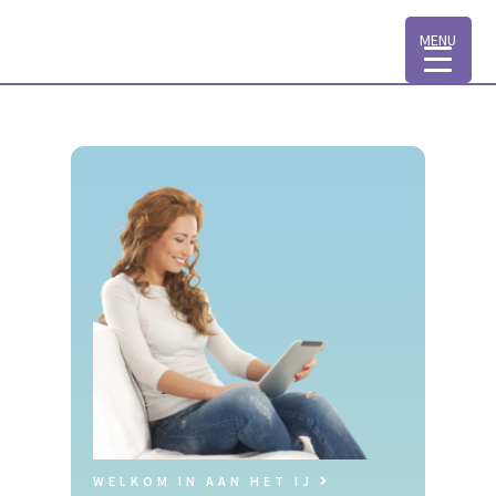
MENU
WELKOM IN AAN HET IJ