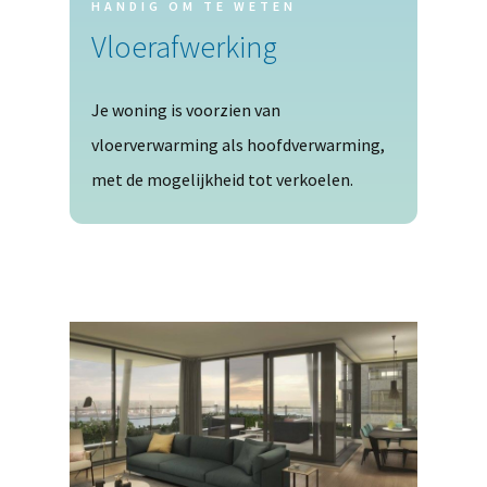
HANDIG OM TE WETEN
Vloerafwerking
Je woning is voorzien van
vloerverwarming als hoofdverwarming,
met de mogelijkheid tot verkoelen.