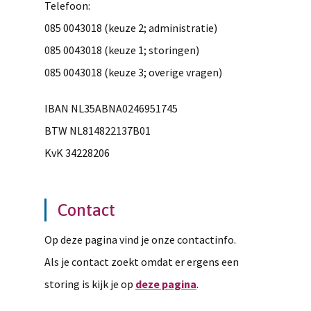
Telefoon:
085 0043018 (keuze 2; administratie)
085 0043018 (keuze 1; storingen)
085 0043018 (keuze 3; overige vragen)
IBAN NL35ABNA0246951745
BTW NL814822137B01
KvK 34228206
Contact
Op deze pagina vind je onze contactinfo.
Als je contact zoekt omdat er ergens een
storing is kijk je op
deze pagina
.