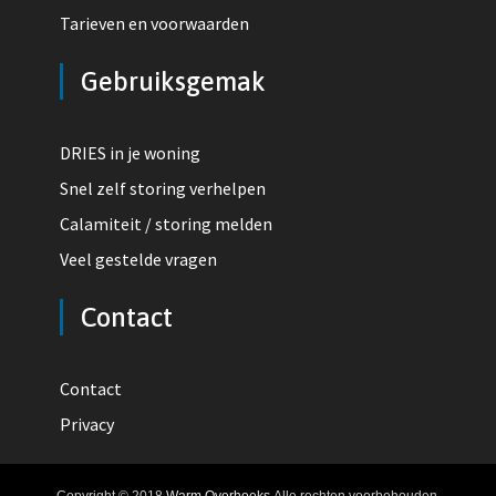
Tarieven en voorwaarden
Gebruiksgemak
DRIES in je woning
Snel zelf storing verhelpen
Calamiteit / storing melden
Veel gestelde vragen
Contact
Contact
Privacy
Copyright © 2018
Warm Overhoeks
Alle rechten voorbehouden.